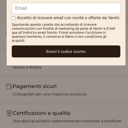
Spedizione gratuita
A partire da 49€
Assistenza online
Veloce e diretta
Pagamenti sicuri
Crittografati per una massima sicurezza
Certificazioni e qualità
Standard qualitativi costantemente monitorati e certificati