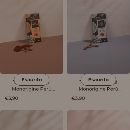
Esaurito
Esaurito
Tavoletta Vanini
Tavoletta Vanini
Monorigine Perù
Monorigine Perù
Fondente 91%
Fondente 95%
€3,90
€3,90