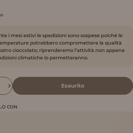
to
te i mesi estivi le spedizioni sono sospese poiché le
temperature potrebbero compromettere la qualità
ostro cioccolato; riprenderemo l’attività non appena
ndizioni climatiche lo permetteranno.
à
Esaurito
LO CON