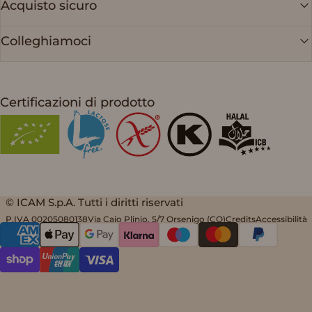
Acquisto sicuro
Colleghiamoci
Certificazioni di prodotto
© ICAM S.p.A. Tutti i diritti riservati
P.IVA 00205080138
Via Caio Plinio, 5/7 Orsenigo (CO)
Credits
Accessibilità