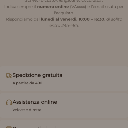
Scrivici a customer@icamcioccolato.it
Indica sempre il
numero ordine
(VAxxxx) e l'email usata per
l'acquisto.
Rispondiamo dal
lunedì al venerdì, 10:00 – 16:30
,
di solito
entro 24h-48h.
Spedizione gratuita
A partire da 49€
Assistenza online
Veloce e diretta