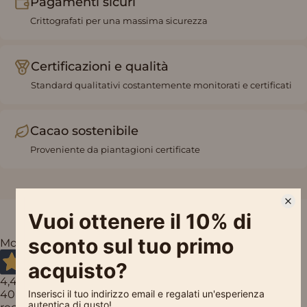
Pagamenti sicuri
Crittografati per una massima sicurezza
Certificazioni e qualità
Standard qualitativi costantemente monitorati e certificati
Cacao sostenibile
Proveniente da piantagioni certificate
Molto Buono
4,4
/5
40