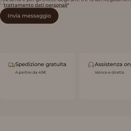
trattamento dati personali
*
Invia messaggio
Invia messaggio
Spedizione gratuita
Assistenza on
A partire da 49€
Veloce e diretta