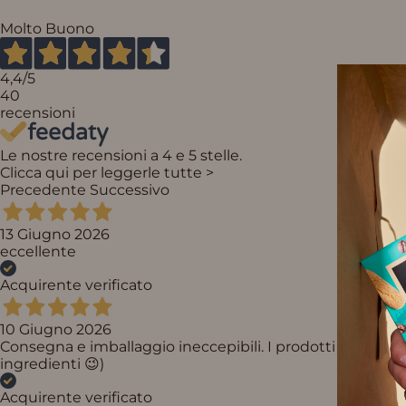
Molto Buono
4,4
/5
40
recensioni
Le nostre recensioni a 4 e 5 stelle.
Clicca qui per leggerle tutte >
Precedente
Successivo
13 Giugno 2026
eccellente
Acquirente verificato
10 Giugno 2026
Consegna e imballaggio ineccepibili. I prodotti sono ecc
ingredienti 😉)
Acquirente verificato