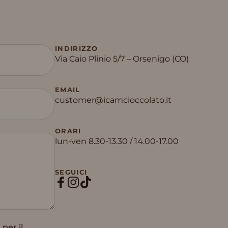
INDIRIZZO
Via Caio Plinio 5/7 – Orsenigo (CO)
EMAIL
customer@icamcioccolato.it
ORARI
lun-ven 8.30-13.30 / 14.00-17.00
SEGUICI
Facebook
Instagram
TikTok
per il