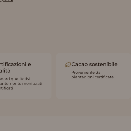
tificazioni e
Cacao sostenibile
alità
Proveniente da
piantagioni certificate
dard qualitativi
tantemente monitorati
rtificati