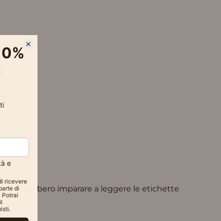
ori dovrebbero imparare a leggere le etichette