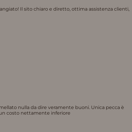
giato! Il sito chiaro e diretto, ottima assistenza clienti,
aramellato nulla da dire veramente buoni. Unica pecca è
 un costo nettamente inferiore