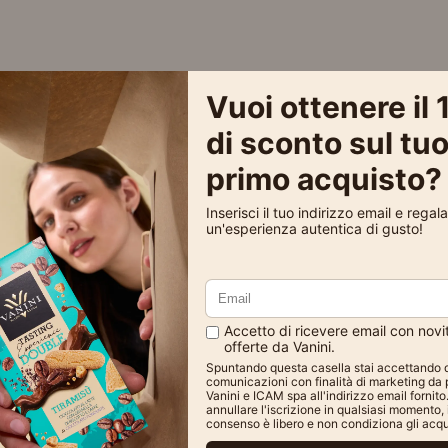
ellenti, qualità delle materie prime è ottima (i consumat