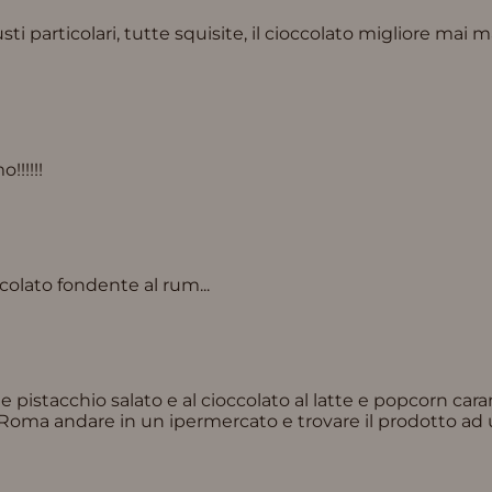
 particolari, tutte squisite, il cioccolato migliore mai man
!!!!!!
olato fondente al rum...
 e pistacchio salato e al cioccolato al latte e popcorn c
a Roma andare in un ipermercato e trovare il prodotto ad