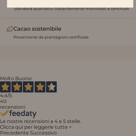
Certificazioni e qualità
Standard qualitativi costantemente monitorati e certificati
Cacao sostenibile
Proveniente da piantagioni certificate
Molto Buono
4,4
/5
40
recensioni
Le nostre recensioni a 4 e 5 stelle.
Clicca qui per leggerle tutte >
Precedente
Successivo