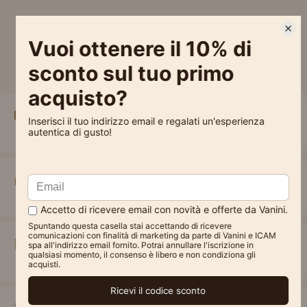
Spedizione gratuita
A partire da 49€
Assistenza online
Veloce e diretta
Pagamenti sicuri
Crittografati per una massima sicurezza