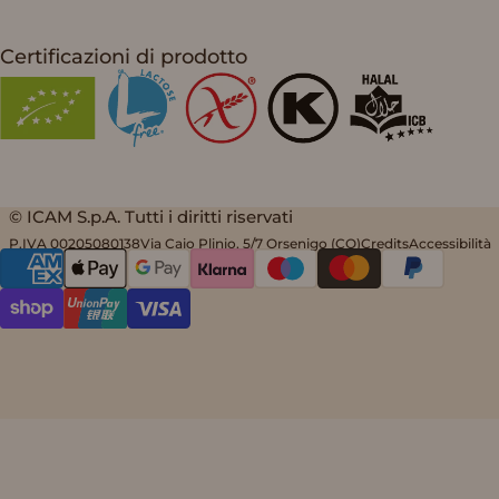
Certificazioni di prodotto
© ICAM S.p.A. Tutti i diritti riservati
P.IVA 00205080138
Via Caio Plinio, 5/7 Orsenigo (CO)
Credits
Accessibilità