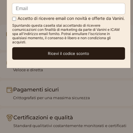
Spedizione gratuita
A partire da 49€
Assistenza online
Veloce e diretta
Pagamenti sicuri
Crittografati per una massima sicurezza
Certificazioni e qualità
Standard qualitativi costantemente monitorati e certificati