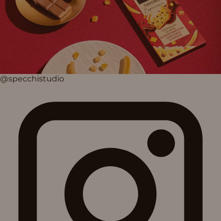
@specchistudio