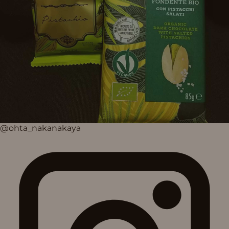
@ohta_nakanakaya