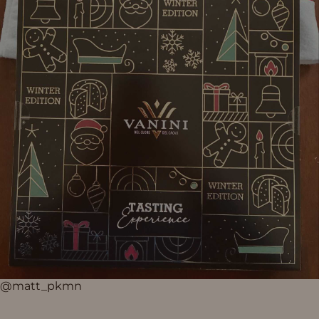
@matt_pkmn