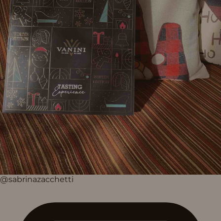
@sabrinazacchetti