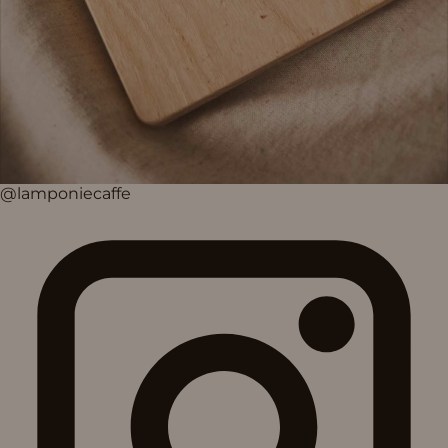
@lamponiecaffe