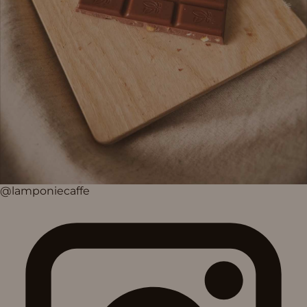
@lamponiecaffe