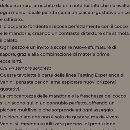
dolce e amaro, arricchito da una nota tostata che ne esalta
ogni morso, ideale per chi cerca un piacere gustativo unico
e raffinato.
Il cioccolato fondente si sposa perfettamente con il cocco
e le mandorle, creando un contrasto di texture che stimola
il palato.
Ogni pezzo è un invito a scoprire nuove sfumature di
sapore, grazie alla combinazione di materie prime
eccellenti.
Chi VA sempre sorpreso
Questa tavoletta è parte della linea Tasting Experience di
Vanini, pensata per chi ama esplorare nuovi orizzonti
gustativi.
La croccantezza delle mandorle e la freschezza del cocco
si uniscono qui in un connubio perfetto, offrendo un
piacere multilivello che sorprende ad ogni assaggio.
Un cioccolato che non è solo da gustare, ma da vivere.
Vanini si impegna a utilizzare processi di produzione