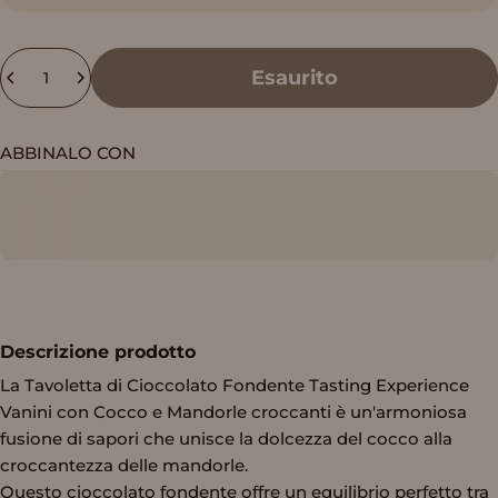
Quantità
Esaurito
ABBINALO CON
Descrizione prodotto
La Tavoletta di Cioccolato Fondente Tasting Experience
Vanini con Cocco e Mandorle croccanti è un'armoniosa
fusione di sapori che unisce la dolcezza del cocco alla
croccantezza delle mandorle.
Questo cioccolato fondente offre un equilibrio perfetto tra