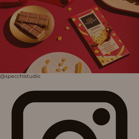
@specchistudio