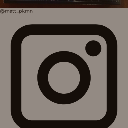
@matt_pkmn