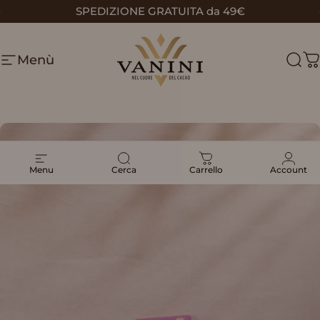
Vai direttamente ai contenuti
SPEDIZIONE GRATUITA da 49€
Metti in pausa presentazione
Menù
Vanini
Cerc
C
Menu
Cerca
Carrello
Account