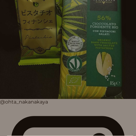
@ohta_nakanakaya