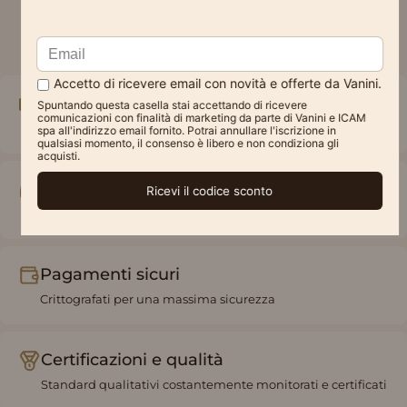
Spedizione gratuita
A partire da 49€
Assistenza online
Veloce e diretta
Pagamenti sicuri
Crittografati per una massima sicurezza
Certificazioni e qualità
Standard qualitativi costantemente monitorati e certificati