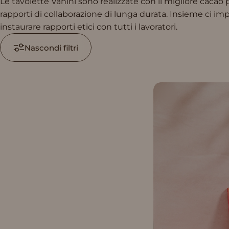
Le tavolette Vanini sono realizzate con il migliore cacao
rapporti di collaborazione di lunga durata. ​Insieme ci imp
instaurare rapporti etici con tutti i lavoratori.​
Nascondi filtri