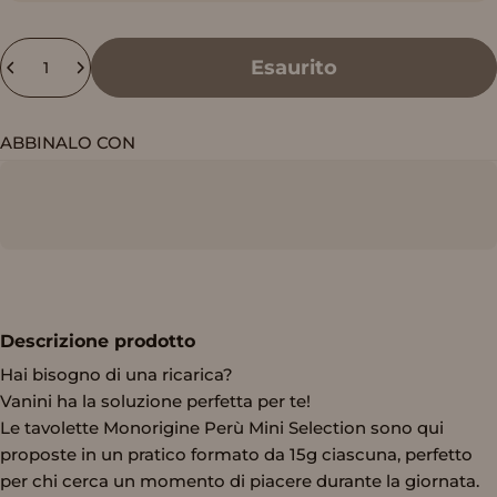
Quantità
Esaurito
ABBINALO CON
Descrizione prodotto
Hai bisogno di una ricarica?
Vanini ha la soluzione perfetta per te!
Le tavolette Monorigine Perù Mini Selection sono qui
proposte in un pratico formato da 15g ciascuna, perfetto
per chi cerca un momento di piacere durante la giornata.