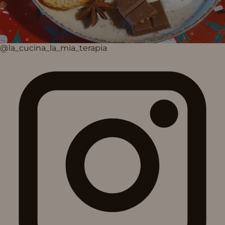
@la_cucina_la_mia_terapia