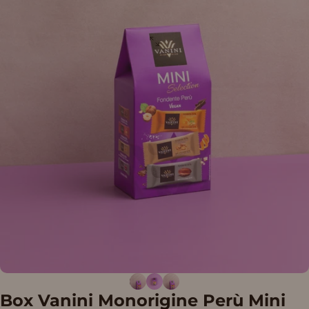
Box
Vanini
Monorigine
Perù
Mini