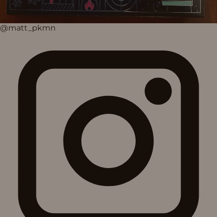
@matt_pkmn