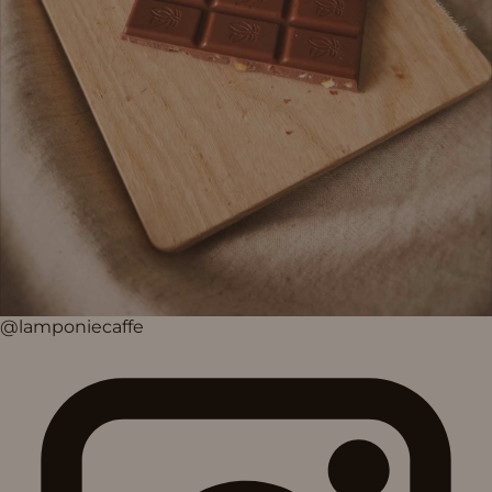
@lamponiecaffe