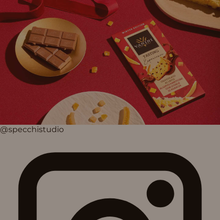
@specchistudio