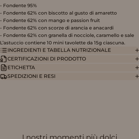
- Fondente 95%
- Fondente 62% con biscotto al gusto di amaretto
- Fondente 62% con mango e passion fruit
- Fondente 62% con scorze di arancia e anacardi
- Fondente 62% con granella di nocciole, caramello e sale
L’astuccio contiene 10 mini tavolette da 15g ciascuna.
INGREDIENTI E TABELLA NUTRIZIONALE
CERTIFICAZIONI DI PRODOTTO
ETICHETTA
SPEDIZIONI E RESI
I nostri momenti più dolci