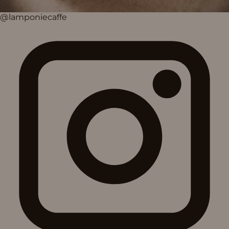
@lamponiecaffe