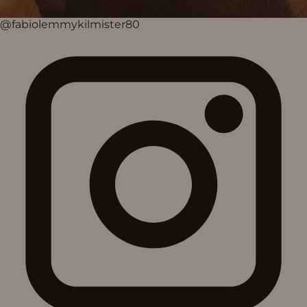
@fabiolemmykilmister80