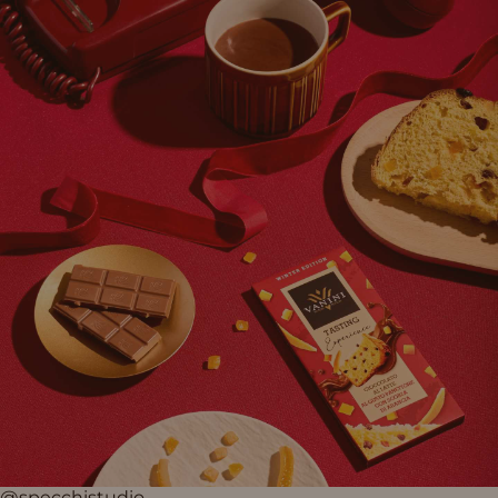
@specchistudio