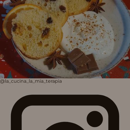
@la_cucina_la_mia_terapia