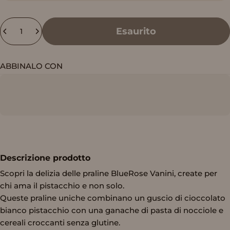
Quantità
Esaurito
ABBINALO CON
Descrizione prodotto
Scopri la delizia delle praline BlueRose Vanini, create per
chi ama il pistacchio e non solo.
Queste praline uniche combinano un guscio di cioccolato
bianco pistacchio con una ganache di pasta di nocciole e
cereali croccanti senza glutine.