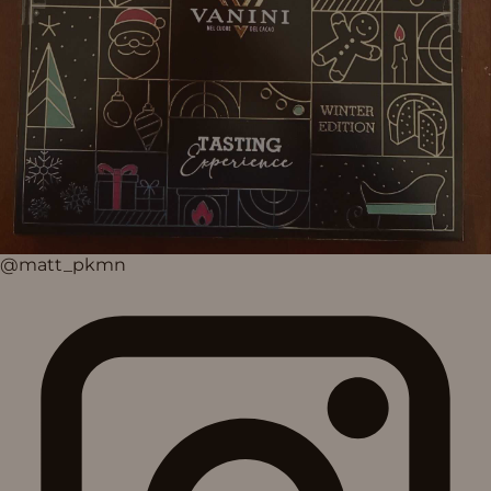
@matt_pkmn