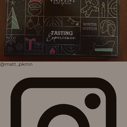
@matt_pkmn