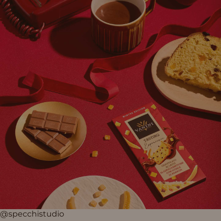
@specchistudio