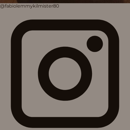
@fabiolemmykilmister80