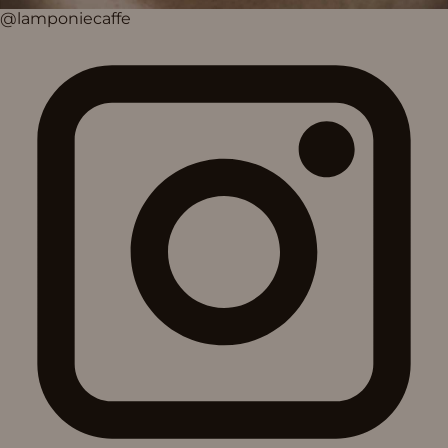
@lamponiecaffe