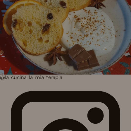
@la_cucina_la_mia_terapia