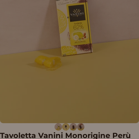
Tavoletta
Vanini
Monorigine
Perù