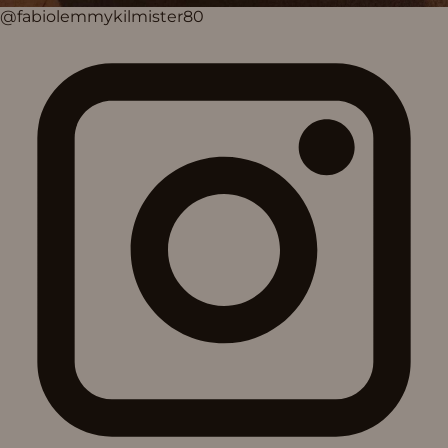
@fabiolemmykilmister80