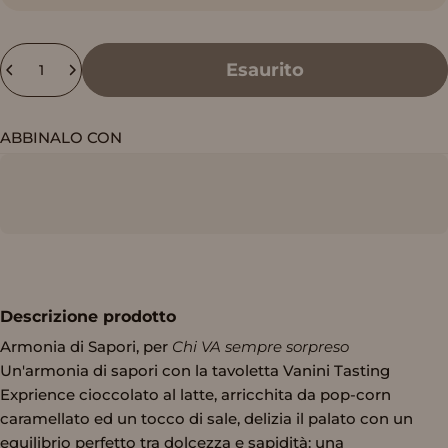
Quantità
Esaurito
ABBINALO CON
Descrizione prodotto
Armonia di Sapori, per
Chi VA sempre sorpreso
Un'armonia di sapori con la tavoletta Vanini Tasting
Exprience cioccolato al latte, arricchita da pop-corn
caramellato ed un tocco di sale, delizia il palato con un
equilibrio perfetto tra dolcezza e sapidità: una