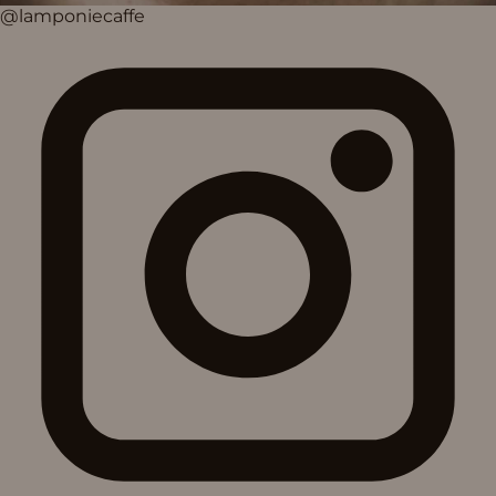
@lamponiecaffe