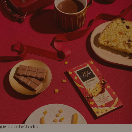
@specchistudio