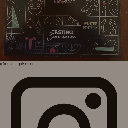
@matt_pkmn