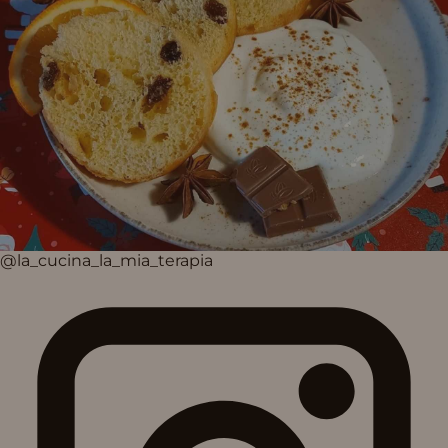
@la_cucina_la_mia_terapia