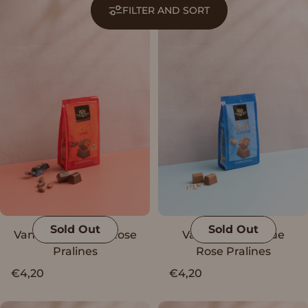
FILTER AND SORT
Sold Out
Sold Out
Vanini Dark Blue Rose
Vanini Classic Blue
Pralines
Rose Pralines
€4,20
€4,20