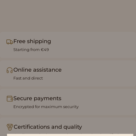
Free shipping
Starting from €49
Online assistance
Fast and direct
Secure payments
Encrypted for maximum security
Certifications and quality
Quality standards constantly monitored and certified