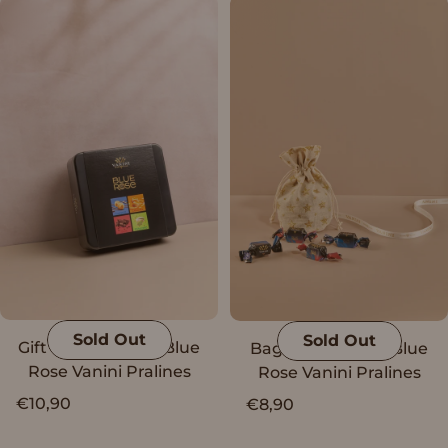
Sold Out
Sold Out
Gift Box Assorted Blue
Bag Stelline with Blue
Rose Vanini Pralines
Rose Vanini Pralines
€10,90
€8,90