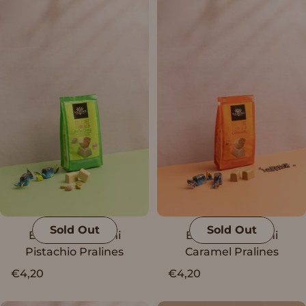
Sold Out
Sold Out
Blue Rose Vanini
Blue Rose Vanini
Pistachio Pralines
Caramel Pralines
€4,20
€4,20