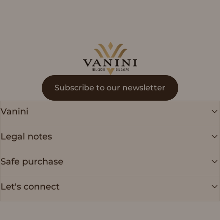
Vanini
Subscribe to our newsletter
Vanini
Legal notes
Safe purchase
Let's connect