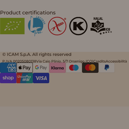
Product certifications
© ICAM S.p.A. All rights reserved
P.IVA 00205080138
Via Caio Plinio, 5/7 Orsenigo (CO)
Credits
Accessibilità