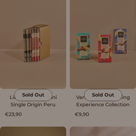
Sold Out
Sold Out
Library Dark Vanini
Vanini Double Tasting
Single Origin Peru
Experience Collection
€23,90
€9,90