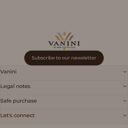
Vanini
Subscribe to our newsletter
Vanini
Legal notes
Safe purchase
Let's connect