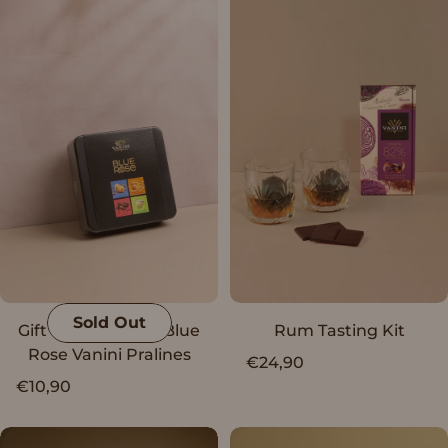
Sold Out
Sold Out
Gift Box Assorted Blue
Rum Tasting Kit
Rose Vanini Pralines
€24,90
€10,90