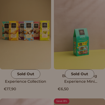
Sold Out
Sold Out
Vanini Tasting
Box Vanini Tasting
Experience Collection
Experience Mini
Selection g.15 x 10
€17,90
€6,50
Save 8%